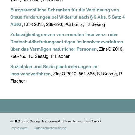
Europarechtliche Schranken für die Verzinsung von
Steuerforderungen bei Widerruf nach § 6 Abs. 5 Satz 4
AStG
, IStR 2013, 288-293, KG Loritz, FJ Sessig
Zulässigkeitsgrenzen von erneuten Insolvenz- oder
Restschuldbefreiungsanträgen im Insolvenzverfahren
über das Vermögen natürlicher Personen
, ZInsO 2013,
760-766, FJ Sessig, P Fischer
Sozialplan und Sozialplanforderungen im
Insolvenzverfahren
, ZInsO 2010, 561-565, FJ Sessig, P
Fischer
© HLS Loritz Sessig Rechtsanwälte Steuerberater PartG mbB
Impressum
Datenschutzerklärung