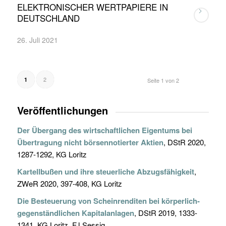
ELEKTRONISCHER WERTPAPIERE IN
DEUTSCHLAND
26. Juli 2021
2
1
Seite 1 von 2
Veröffentlichungen
Der Übergang des wirtschaftlichen Eigentums bei
Übertragung nicht börsennotierter Aktien
, DStR 2020,
1287-1292, KG Loritz
Kartellbußen und ihre steuerliche Abzugsfähigkeit
,
ZWeR 2020, 397-408, KG Loritz
Die Besteuerung von Scheinrenditen bei körperlich-
gegenständlichen Kapitalanlagen
, DStR 2019, 1333-
1341, KG Loritz, FJ Sessig