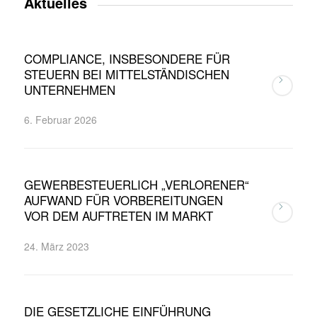
Aktuelles
COMPLIANCE, INSBESONDERE FÜR
STEUERN BEI MITTELSTÄNDISCHEN
UNTERNEHMEN
6. Februar 2026
GEWERBESTEUERLICH „VERLORENER“
AUFWAND FÜR VORBEREITUNGEN
VOR DEM AUFTRETEN IM MARKT
24. März 2023
DIE GESETZLICHE EINFÜHRUNG