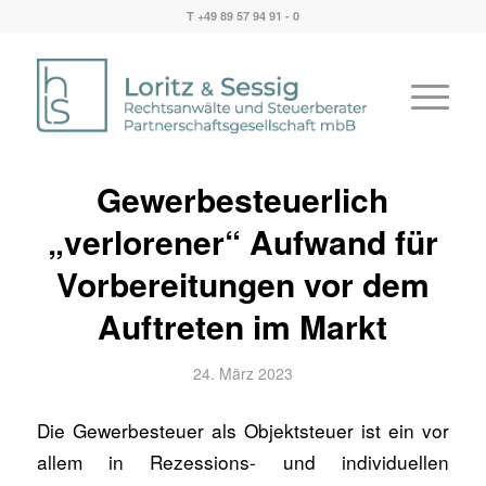
T +49 89 57 94 91 - 0
Gewerbesteuerlich
„verlorener“ Aufwand für
Vorbereitungen vor dem
Auftreten im Markt
24. März 2023
Die Gewerbesteuer als Objektsteuer ist ein vor
allem in Rezessions- und individuellen