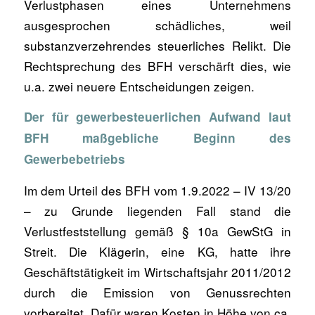
Verlustphasen eines Unternehmens
ausgesprochen schädliches, weil
substanzverzehrendes steuerliches Relikt. Die
Rechtsprechung des BFH verschärft dies, wie
u.a. zwei neuere Entscheidungen zeigen.
Der für gewerbesteuerlichen Aufwand laut
BFH maßgebliche Beginn des
Gewerbebetriebs
Im dem Urteil des BFH vom 1.9.2022 – IV 13/20
– zu Grunde liegenden Fall stand die
Verlustfeststellung gemäß § 10a GewStG in
Streit. Die Klägerin, eine KG, hatte ihre
Geschäftstätigkeit im Wirtschaftsjahr 2011/2012
durch die Emission von Genussrechten
vorbereitet. Dafür waren Kosten in Höhe von ca.