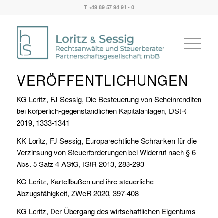
T +49 89 57 94 91 - 0
VERÖFFENTLICHUNGEN
KG Loritz, FJ Sessig, Die Besteuerung von Scheinrenditen
bei körperlich-gegenständlichen Kapitalanlagen, DStR
2019, 1333-1341
KK Loritz, FJ Sessig, Europarechtliche Schranken für die
Verzinsung von Steuerforderungen bei Widerruf nach § 6
Abs. 5 Satz 4 AStG, IStR 2013, 288-293
KG Loritz, Kartellbußen und ihre steuerliche
Abzugsfähigkeit, ZWeR 2020, 397-408
KG Loritz, Der Übergang des wirtschaftlichen Eigentums