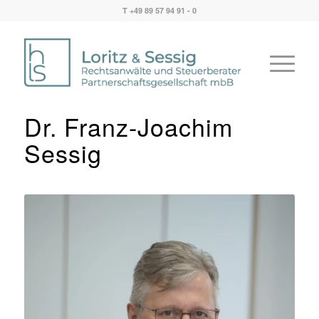
T +49 89 57 94 91 - 0
Dr. Franz-Joachim
Sessig